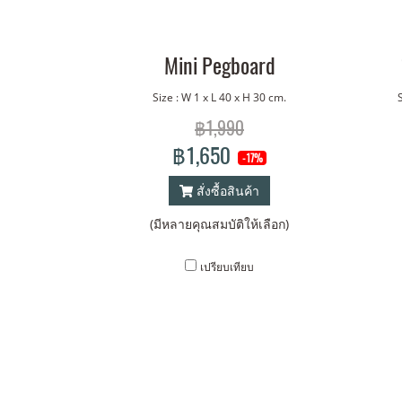
Mini Pegboard
Size : W 1 x L 40 x H 30 cm.
฿1,990
฿1,650
-17%
สั่งซื้อสินค้า
(มีหลายคุณสมบัติให้เลือก)
เปรียบเทียบ