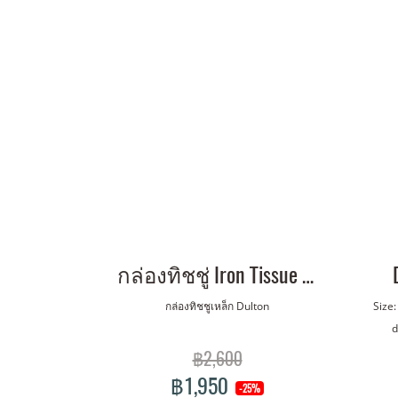
กล่องทิชชู่ Iron Tissue Box
กล่องทิชชูเหล็ก Dulton
Size
d
฿2,600
฿1,950
-25%