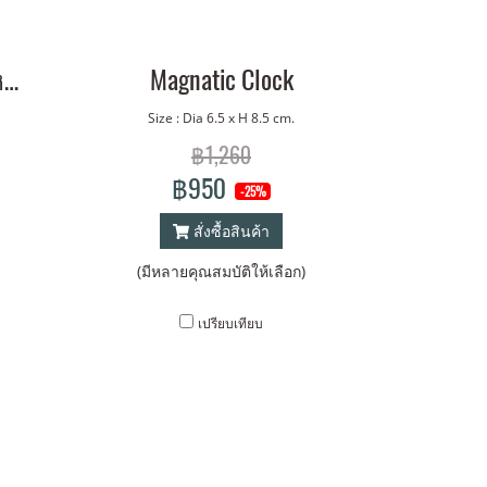
2 KG.Scale หน้าปัดเหลี่ยม
Magnatic Clock
Size : Dia 6.5 x H 8.5 cm.
฿1,260
฿950
-25%
สั่งซื้อสินค้า
(มีหลายคุณสมบัติให้เลือก)
เปรียบเทียบ