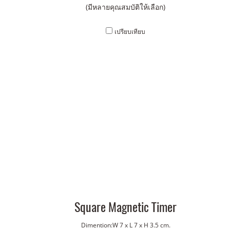
(มีหลายคุณสมบัติให้เลือก)
เปรียบเทียบ
Square Magnetic Timer
Dimention:W 7 x L 7 x H 3.5 cm.