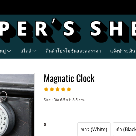
มู่
สไตล์
สินค้าโปรโมชั่นและลดราคา
แจ้งชำระเงิน
Magnatic Clock
Size : Dia 6.5 x H 8.5 cm.
สี
ขาว (White)
ดำ (Black