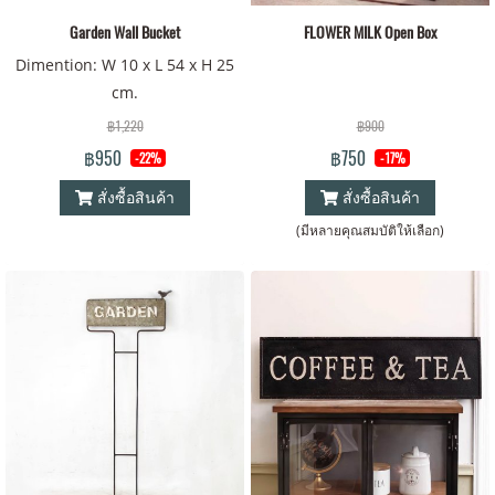
Garden Wall Bucket
FLOWER MILK Open Box
Dimention: W 10 x L 54 x H 25
cm.
฿1,220
฿900
฿950
฿750
-22%
-17%
สั่งซื้อสินค้า
สั่งซื้อสินค้า
(มีหลายคุณสมบัติให้เลือก)