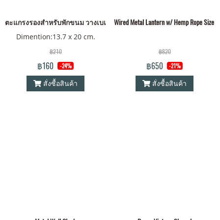
ตะแกรงรองสำหรับพักขนม วางเบเกอรี่
Wired Metal Lantern w/ Hemp Rope Size S
Dimention:13.7 x 20 cm.
฿210
฿820
฿160
฿650
-24%
-21%
สั่งซื้อสินค้า
สั่งซื้อสินค้า