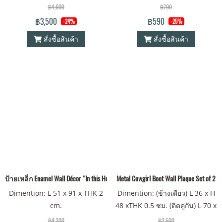
฿4,600
฿790
฿3,500
฿590
-24%
-25%
สั่งซื้อสินค้า
สั่งซื้อสินค้า
ป้ายเหล็ก Enamel Wall Décor "In this House"
Metal Cowgirl Boot Wall Plaque Set of 2
Dimention: L 51 x 91 x THK 2
Dimention: (ข้างเดียว) L 36 x H
cm.
48 xTHK 0.5 ซม. (ติดคู่กัน) L 70 x
H 48 x THK 0.5 ซม.
฿4,200
฿2,500