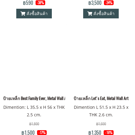
฿590
฿3,500
-38%
-24%
สั่งซื้อสินค้า
สั่งซื้อสินค้า
ป้ายเหล็ก Best Family Ever, Metal Wall Art
ป้ายเหล็ก Let's Eat, Metal Wall Art
Dimention: L 35.5 x H 56 x THK
Dimention L 51.5 x H 23.5 x
2.5 cm.
THK 2.6 cm.
฿1,800
฿1,600
฿1,500
฿1,350
-17%
-16%