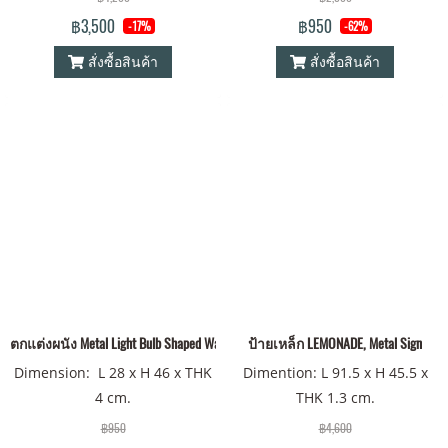
฿3,500
฿950
-17%
-62%
สั่งซื้อสินค้า
สั่งซื้อสินค้า
ตกแต่งผนัง Metal Light Bulb Shaped Wall Décor
ป้ายเหล็ก LEMONADE, Metal Sign
Dimension: L 28 x H 46 x THK
Dimention: L 91.5 x H 45.5 x
4 cm.
THK 1.3 cm.
฿950
฿4,600