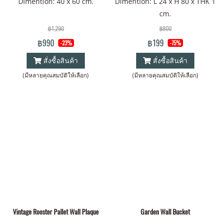
Dimention: 40 x 60 cm.
Dimention: L 24 x H 80 x THK 1
cm.
฿1,290
฿800
฿990
฿199
-23%
-75%
สั่งซื้อสินค้า
สั่งซื้อสินค้า
(มีหลายคุณสมบัติให้เลือก)
(มีหลายคุณสมบัติให้เลือก)
Vintage Rooster Pallet Wall Plaque
Garden Wall Bucket