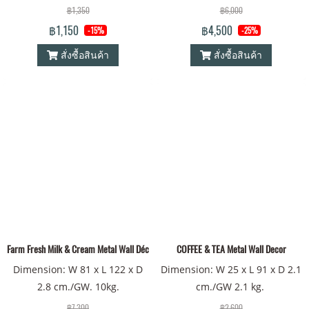
฿1,350
฿6,000
฿1,150
฿4,500
-15%
-25%
สั่งซื้อสินค้า
สั่งซื้อสินค้า
Farm Fresh Milk & Cream Metal Wall Décor
COFFEE & TEA Metal Wall Decor
Dimension: W 81 x L 122 x D
Dimension: W 25 x L 91 x D 2.1
2.8 cm./GW. 10kg.
cm./GW 2.1 kg.
฿7,300
฿2,600