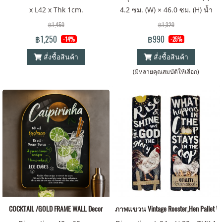
x L42 x Thk 1cm.
4.2 ซม. (W) × 46.0 ซม. (H) น้ำ
หนัก: 1.5 กก
฿1,450
฿1,320
฿1,250
฿990
-14%
-25%
สั่งซื้อสินค้า
สั่งซื้อสินค้า
(มีหลายคุณสมบัติให้เลือก)
COCKTAIL /GOLD FRAME WALL Decor
ภาพแขวน Vintage Rooster,Hen Pallet Wa