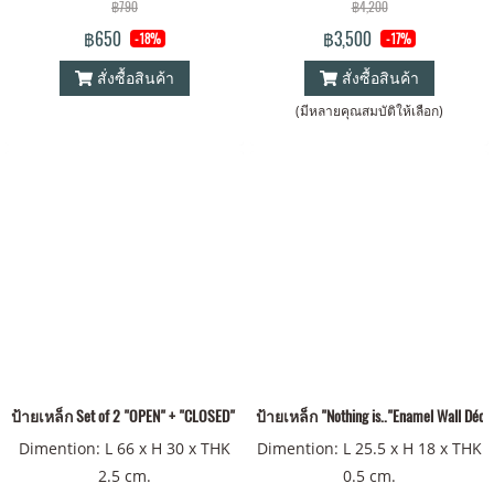
฿790
฿4,200
฿650
฿3,500
-18%
-17%
สั่งซื้อสินค้า
สั่งซื้อสินค้า
(มีหลายคุณสมบัติให้เลือก)
ป้ายเหล็ก Set of 2 "OPEN" + "CLOSED" Metal Sign
ป้ายเหล็ก "Nothing is.."Enamel Wall Déco
Dimention: L 66 x H 30 x THK
Dimention: L 25.5 x H 18 x THK
2.5 cm.
0.5 cm.