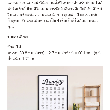
และของตกแต่งผนังได้ตลอดทั้งปี เหมาะสำหรับบ้านสไตล์
ฟาร์มเฮ้าส์ ป้ายมีไอคอนการซักผ้าสีขาวตัดกับสีดำ ดีไซน์
วินเทจ พร้อมข้อความแนะนำการดูแลผ้า ป้ายแขวนซัก
ผ้าสุดน่ารักนี้จะเพิ่มความเป็นฟาร์มเฮ้าส์ให้กับบ้านของ
คุณ
รายละเอียด:
วัสดุ: ไม้
ขนาด: 50.8 ซม. (ยาว) × 2.7 ซม. (กว้าง) × 66.1 ซม. (สูง)
น้ำหนัก: 1.72 กก.