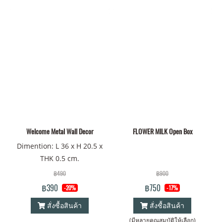
Welcome Metal Wall Decor
FLOWER MILK Open Box
Dimention: L 36 x H 20.5 x
THK 0.5 cm.
฿490
฿900
฿390
฿750
-20%
-17%
สั่งซื้อสินค้า
สั่งซื้อสินค้า
(มีหลายคุณสมบัติให้เลือก)