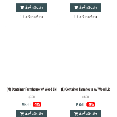
สั่งซื้อสินค้า
สั่งซื้อสินค้า
เปรียบเทียบ
เปรียบเทียบ
(M) Container Farmhouse w/ Wood Lid
(L) Container Farmhouse w/ Wood Lid
฿790
฿890
฿650
฿750
-18%
-16%
สั่งซื้อสินค้า
สั่งซื้อสินค้า