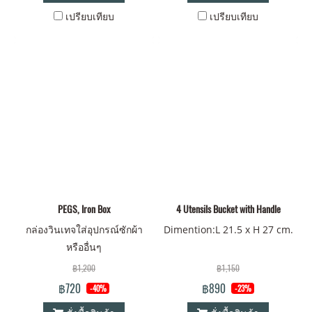
เปรียบเทียบ
เปรียบเทียบ
PEGS, Iron Box
4 Utensils Bucket with Handle
กล่องวินเทจใส่อุปกรณ์ซักผ้า
Dimention:L 21.5 x H 27 cm.
หรืออื่นๆ
฿1,200
฿1,150
฿720
฿890
-40%
-23%