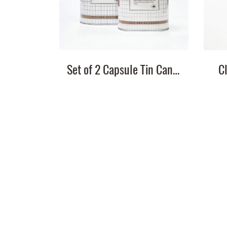
Set of 2 Capsule Tin Canister
C