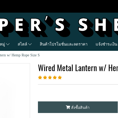
มู่
สไตล์
สินค้าโปรโมชั่นและลดราคา
แจ้งชำระเงิน
tern w/ Hemp Rope Size S
Wired Metal Lantern w/ He
สั่งซื้อสินค้า