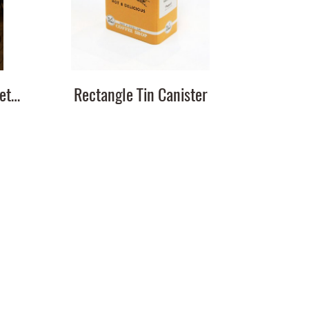
FARM FRESH DAIRY, Metal Wall Décor
Rectangle Tin Canister