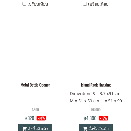
เปรียบเทียบ
เปรียบเทียบ
Metal Bottle Opener
Island Rack Hanging
Dimention: S = 3.7 x91 cm.
M = 51 x 59 cm. L = 51 x 99
cm.
฿390
฿6,000
฿320
฿4,890
-18%
-19%
สั่งซื้อสินค้า
สั่งซื้อสินค้า