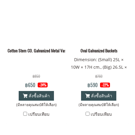
Cotton Stem CO. Galvanized Metal Vase
Oval Galvanized Buckets
Dimension: (Small) 25L ×
10W × 17H cm., (Big) 26.5L ×
10.5W × 20H cm.
฿850
฿760
฿650
฿590
-24%
-22%
สั่งซื้อสินค้า
สั่งซื้อสินค้า
(มีหลายคุณสมบัติให้เลือก)
(มีหลายคุณสมบัติให้เลือก)
เปรียบเทียบ
เปรียบเทียบ