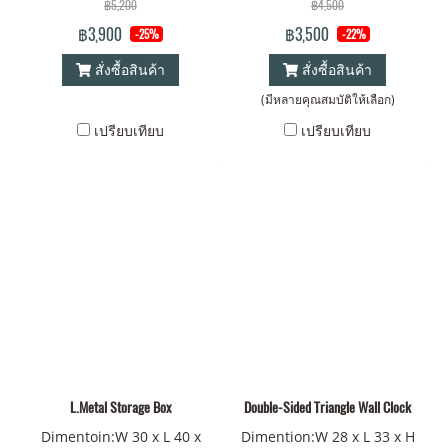
฿5,200
฿4,500
กก.
฿3,900
฿3,500
-25%
-22%
สั่งซื้อสินค้า
สั่งซื้อสินค้า
(มีหลายคุณสมบัติให้เลือก)
เปรียบเทียบ
เปรียบเทียบ
L.Metal Storage Box
Double-Sided Triangle Wall Clock
Dimentoin:W 30 x L 40 x
Dimention:W 28 x L 33 x H