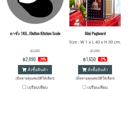
ตาชั่ง 1KG../Dulton Kitchen Scale
Mini Pegboard
Size : W 1 x L 40 x H 30 cm.
฿3,800
฿1,990
฿2,890
฿1,650
-24%
-17%
สั่งซื้อสินค้า
สั่งซื้อสินค้า
(มีหลายคุณสมบัติให้เลือก)
(มีหลายคุณสมบัติให้เลือก)
เปรียบเทียบ
เปรียบเทียบ