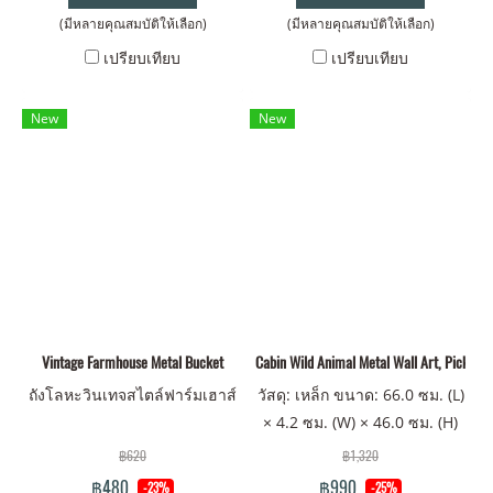
(มีหลายคุณสมบัติให้เลือก)
(มีหลายคุณสมบัติให้เลือก)
เปรียบเทียบ
เปรียบเทียบ
New
New
Vintage Farmhouse Metal Bucket
Cabin Wild Animal Metal Wall Art, Pick You
ถังโลหะวินเทจสไตล์ฟาร์มเฮาส์
วัสดุ: เหล็ก ขนาด: 66.0 ซม. (L)
× 4.2 ซม. (W) × 46.0 ซม. (H)
น้ำหนัก: 1.5 กก
฿620
฿1,320
฿480
฿990
-23%
-25%