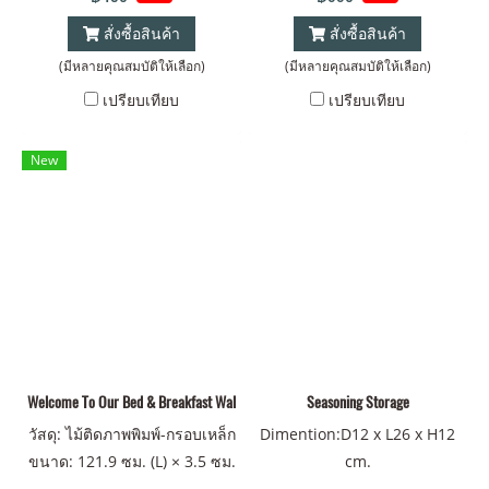
สั่งซื้อสินค้า
สั่งซื้อสินค้า
(มีหลายคุณสมบัติให้เลือก)
(มีหลายคุณสมบัติให้เลือก)
เปรียบเทียบ
เปรียบเทียบ
New
Welcome To Our Bed & Breakfast Wall Sign
Seasoning Storage
วัสดุ: ไม้ติดภาพพิมพ์-กรอบเหล็ก
Dimention:D12 x L26 x H12
ขนาด: 121.9 ซม. (L) × 3.5 ซม.
cm.
(W) × 61.0 ซม. (H) น้ำหนัก: 6.0