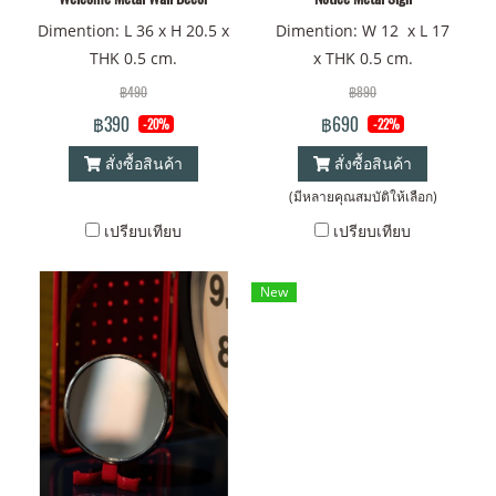
Dimention: L 36 x H 20.5 x
Dimention: W 12 x L 17
THK 0.5 cm.
x THK 0.5 cm.
฿490
฿890
฿390
฿690
-20%
-22%
สั่งซื้อสินค้า
สั่งซื้อสินค้า
(มีหลายคุณสมบัติให้เลือก)
เปรียบเทียบ
เปรียบเทียบ
New