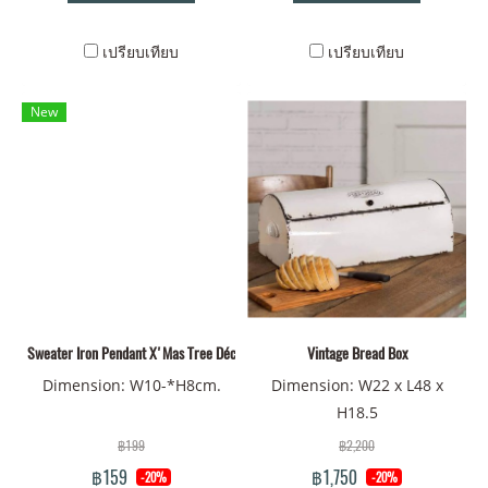
เปรียบเทียบ
เปรียบเทียบ
New
Sweater Iron Pendant X'Mas Tree Décor/3 colors
Vintage Bread Box
Dimension: W10-*H8cm.
Dimension: W22 x L48 x
H18.5
฿199
฿2,200
฿159
฿1,750
-20%
-20%