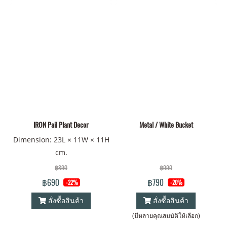
IRON Pail Plant Decor
Metal / White Bucket
Dimension: 23L × 11W × 11H
cm.
฿890
฿990
฿690
฿790
-22%
-20%
สั่งซื้อสินค้า
สั่งซื้อสินค้า
(มีหลายคุณสมบัติให้เลือก)