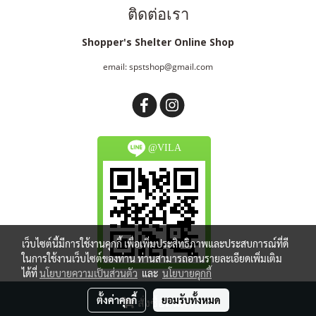
ติดต่อเรา
Shopper's Shelter Online Shop
email: spstshop@gmail.com
@VILA
เว็บไซต์นี้มีการใช้งานคุกกี้ เพื่อเพิ่มประสิทธิภาพและประสบการณ์ที่ดี
ในการใช้งานเว็บไซต์ของท่าน ท่านสามารถอ่านรายละเอียดเพิ่มเติม
ได้ที่
นโยบายความเป็นส่วนตัว
และ
นโยบายคุกกี้
Copy right by spstshop.com
ตั้งค่าคุกกี้
ยอมรับทั้งหมด
สั่งซื้อสินค้า