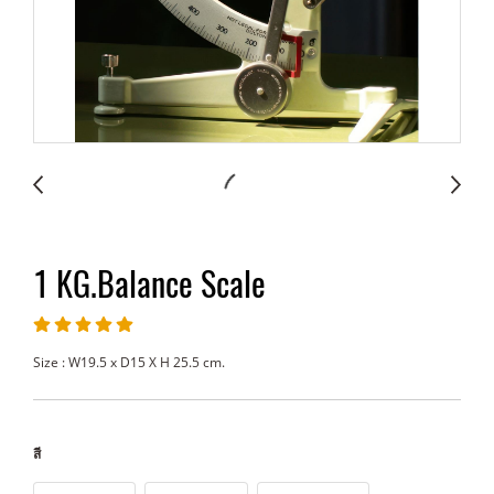
1 KG.Balance Scale
Size : W19.5 x D15 X H 25.5 cm.
สี