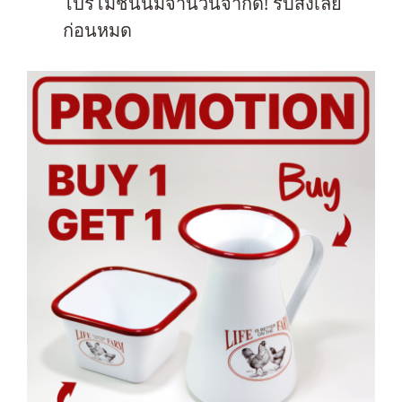
โปรโมชันนี้มีจำนวนจำกัด! รีบสั่งเลย
ก่อนหมด