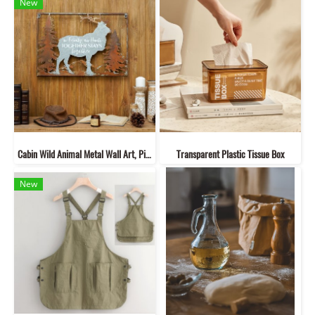
New
Cabin Wild Animal Metal Wall Art, Pick Your Style
Transparent Plastic Tissue Box
New