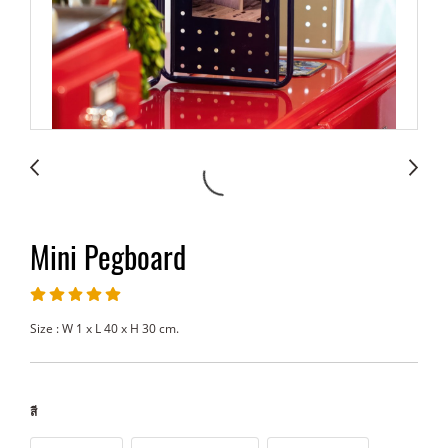
Mini Pegboard
Size : W 1 x L 40 x H 30 cm.
สี