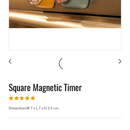
Square Magnetic Timer
Dimention:W 7 x L 7 x H 3.5 cm.