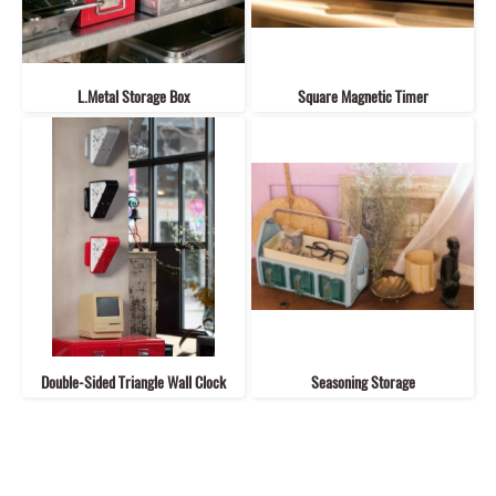
L.Metal Storage Box
Square Magnetic Timer
Double-Sided Triangle Wall Clock
Seasoning Storage