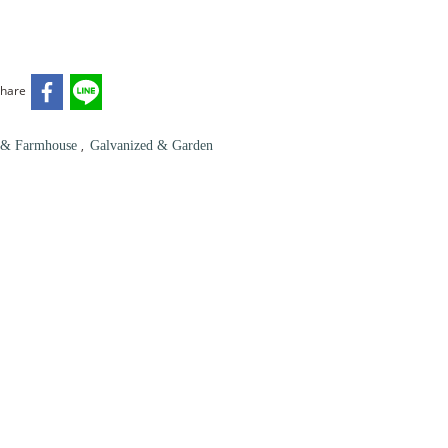
hare
,
 & Farmhouse
Galvanized & Garden