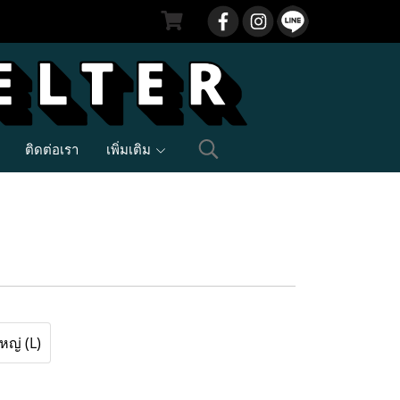
ติดต่อเรา
เพิ่มเติม
หญ่ (L)