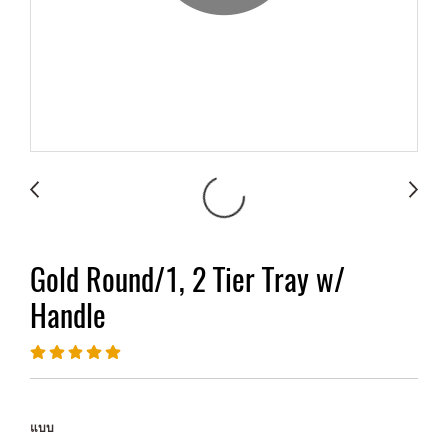
Gold Round/1, 2 Tier Tray w/
Handle
แบบ