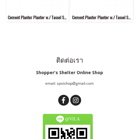
Cement Planter Planter w./ Tassel Set of 2 (L,XL)
Cement Planter Planter w./ Tassel Set of 2 (S,M)
ติดต่อเรา
Shopper's Shelter Online Shop
email: spstshop@gmail.com
@VILA