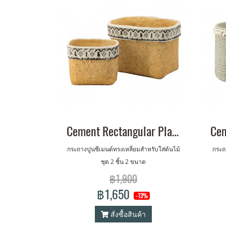
Cement Rectangular Planter Set of 2
กระถางปูนซีเมนต์ทรงเหลี่ยมสำหรับใส่ต้นไม้
กระถา
ชุด 2 ชิ้น 2 ขนาด
฿1,900
฿1,650
-13%
สั่งซื้อสินค้า