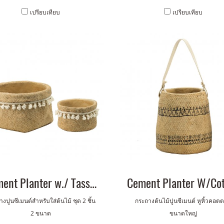
เปรียบเทียบ
เปรียบเทียบ
Cement Planter w./ Tassel Set of 2
งปูนซีเมนต์สำหรับใส่ต้นไม้ ชุด 2 ชิ้น
กระถางต้นไม้ปูนซีเมนต์ หูหิ้วคอต
2 ขนาด
ขนาดใหญ่