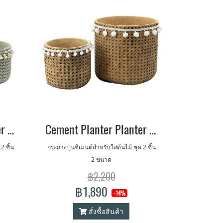
Cement Planter Planter w./ Tassel Set of 2 (S,M)
Cement Planter Planter w/ Cotton Set of 2
2 ชิ้น
กระถางปูนซีเมนต์สำหรับใส่ต้นไม้ ชุด 2 ชิ้น
2 ขนาด
฿2,200
฿1,890
-14%
สั่งซื้อสินค้า