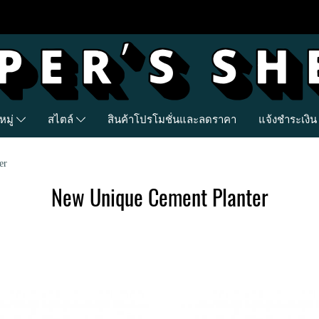
มู่
สไตล์
สินค้าโปรโมชั่นและลดราคา
แจ้งชำระเงิน
er
New Unique Cement Planter