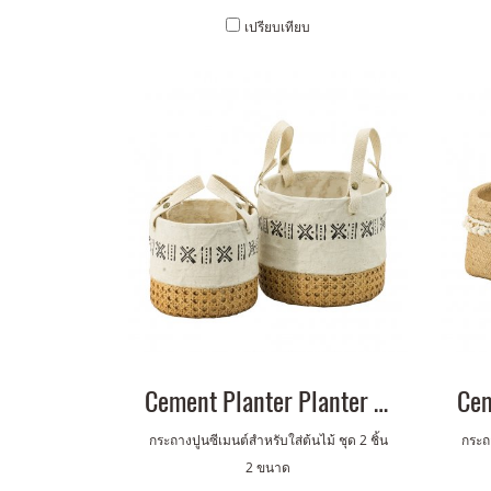
เปรียบเทียบ
Cement Planter Planter w/ Cotton Handle Set of 2
กระถางปูนซีเมนต์สำหรับใส่ต้นไม้ ชุด 2 ชิ้น
กระถา
2 ขนาด