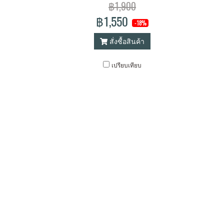
฿1,900
฿1,550
-18%
สั่งซื้อสินค้า
เปรียบเทียบ