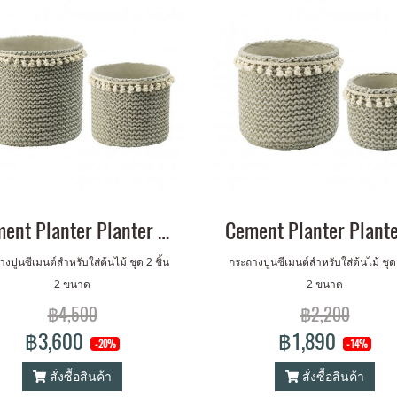
Cement Planter Planter w./ Tassel Set of 2 (L,XL)
งปูนซีเมนต์สำหรับใส่ต้นไม้ ชุด 2 ชิ้น
กระถางปูนซีเมนต์สำหรับใส่ต้นไม้ ชุด 
2 ขนาด
2 ขนาด
฿4,500
฿2,200
฿3,600
฿1,890
-20%
-14%
สั่งซื้อสินค้า
สั่งซื้อสินค้า