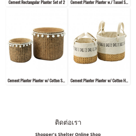
Cement Rectangular Planter Set of 2
Cement Planter Planter w./ Tassel Set of 2 (S,M)
Cement Planter Planter w/ Cotton Set of 2
Cement Planter Planter w/ Cotton Handle Set of 2
ติดต่อเรา
Shopper's Shelter Online Shop