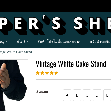
มู่
สไตล์
สินค้าโปรโมชั่นและลดราคา
แจ้งชำระเงิน
tage White Cake Stand
Vintage White Cake Stand
เลือกแบบ
A
B
C
D
E