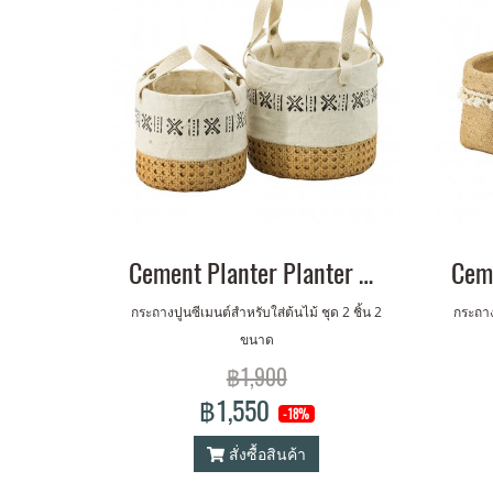
Cement Planter Planter w/ Cotton Handle Set of 2
กระถางปูนซีเมนต์สำหรับใส่ต้นไม้ ชุด 2 ชิ้น 2
กระถาง
ขนาด
฿1,900
฿1,550
-18%
สั่งซื้อสินค้า