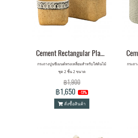
Cement Rectangular Planter Set of 2
กระถางปูนซีเมนต์ทรงเหลี่ยมสำหรับใส่ต้นไม้
กระถาง
ชุด 2 ชิ้น 2 ขนาด
฿1,900
฿1,650
-13%
สั่งซื้อสินค้า