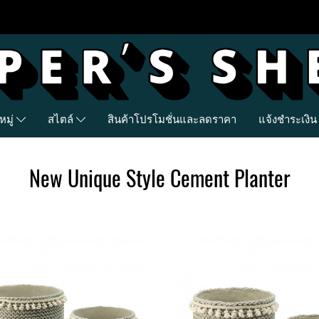
มู่
สไตล์
สินค้าโปรโมชั่นและลดราคา
แจ้งชำระเงิน
New Unique Style Cement Planter