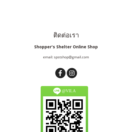
ติดต่อเรา
Shopper's Shelter Online Shop
email: spstshop@gmail.com
@VILA