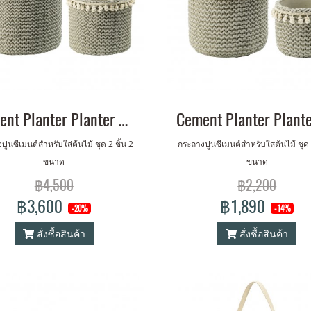
Cement Planter Planter w./ Tassel Set of 2 (L,XL)
ปูนซีเมนต์สำหรับใส่ต้นไม้ ชุด 2 ชิ้น 2
กระถางปูนซีเมนต์สำหรับใส่ต้นไม้ ชุด 2
ขนาด
ขนาด
฿4,500
฿2,200
฿3,600
฿1,890
-20%
-14%
สั่งซื้อสินค้า
สั่งซื้อสินค้า