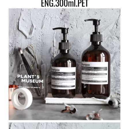
ENG.300ml.PET