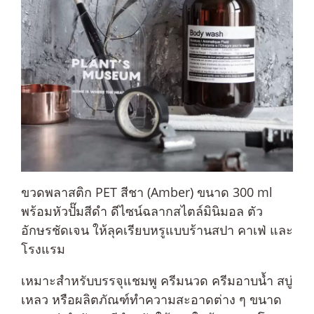
ขวดพลาสติก PET สีชา (Amber) ขนาด 300 ml
พร้อมหัวปั๊มสีดำ ดีไซน์ฉลากสไตล์มินิมอล ตัว
อักษรชัดเจน ให้ลุคเรียบหรูแบบร้านสปา คาเฟ่ และ
โรงแรม
เหมาะสำหรับบรรจุแชมพู ครีมนวด ครีมอาบน้ำ สบู่
เหลว หรือผลิตภัณฑ์ทำความสะอาดต่าง ๆ ขนาด