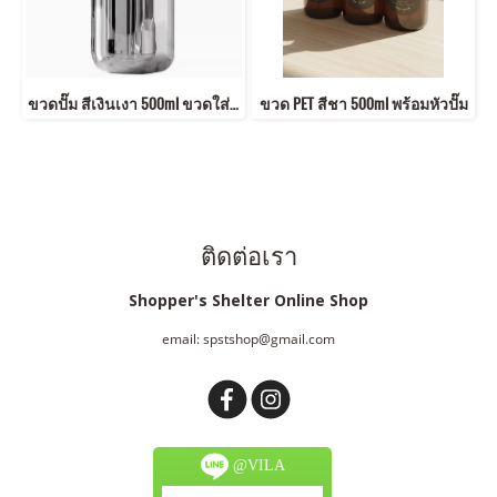
ขวดปั๊ม สีเงินเงา 500ml ขวดใส่สบู่ล้างมือ โลชั่น แชมพู สไตล์มินิมอล หรู
ขวด PET สีชา 500ml พร้อมหัวปั๊ม
ติดต่อเรา
Shopper's Shelter Online Shop
email: spstshop@gmail.com
@VILA