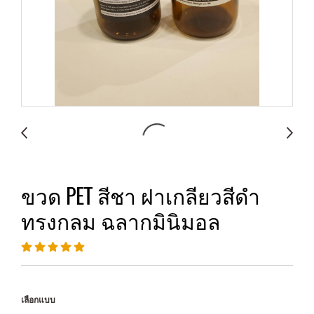
ขวด PET สีชา ฝาเกลียวสีดำ
ทรงกลม ฉลากมินิมอล
เลือกแบบ