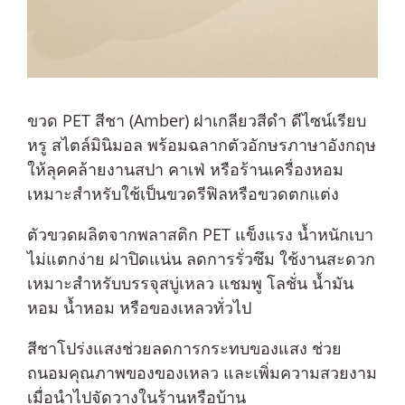
ขวด PET สีชา (Amber) ฝาเกลียวสีดำ ดีไซน์เรียบ
หรู สไตล์มินิมอล พร้อมฉลากตัวอักษรภาษาอังกฤษ
ให้ลุคคล้ายงานสปา คาเฟ่ หรือร้านเครื่องหอม
เหมาะสำหรับใช้เป็นขวดรีฟิลหรือขวดตกแต่ง
ตัวขวดผลิตจากพลาสติก PET แข็งแรง น้ำหนักเบา
ไม่แตกง่าย ฝาปิดแน่น ลดการรั่วซึม ใช้งานสะดวก
เหมาะสำหรับบรรจุสบู่เหลว แชมพู โลชั่น น้ำมัน
หอม น้ำหอม หรือของเหลวทั่วไป
สีชาโปร่งแสงช่วยลดการกระทบของแสง ช่วย
ถนอมคุณภาพของของเหลว และเพิ่มความสวยงาม
เมื่อนำไปจัดวางในร้านหรือบ้าน