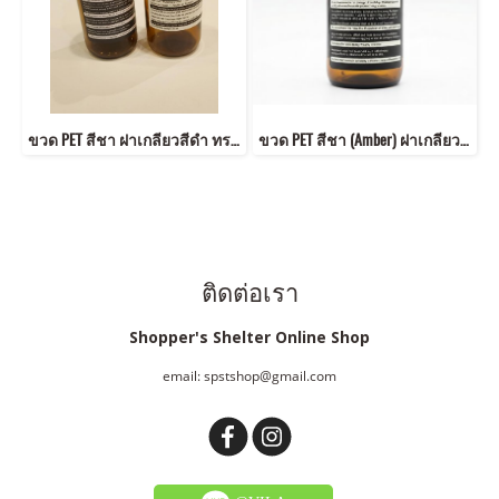
ขวด PET สีชา ฝาเกลียวสีดำ ทรงกลม ฉลากมินิมอล
ขวด PET สีชา (Amber) ฝาเกลียว สีดำ ทรงกลม / บ่ามน
ติดต่อเรา
Shopper's Shelter Online Shop
email: spstshop@gmail.com