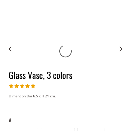
Glass Vase, 3 colors
Dimention:Dia 6.5 x H 21 cm.
สี