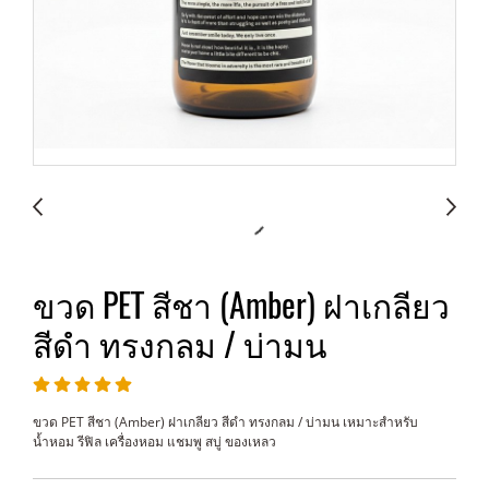
ขวด PET สีชา (Amber) ฝาเกลียว
สีดำ ทรงกลม / บ่ามน
ขวด PET สีชา (Amber) ฝาเกลียว สีดำ ทรงกลม / บ่ามน เหมาะสำหรับ
น้ำหอม รีฟิล เครื่องหอม แชมพู สบู่ ของเหลว