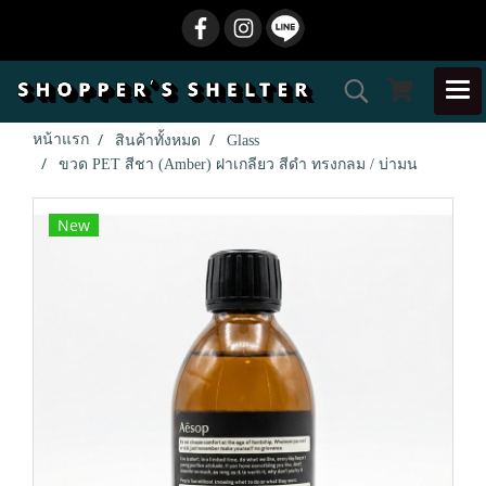
หน้าแรก
สินค้าทั้งหมด
Glass
ขวด PET สีชา (Amber) ฝาเกลียว สีดำ ทรงกลม / บ่ามน
New