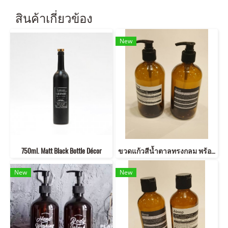
สินค้าเกี่ยวข้อง
New
750ml. Matt Black Bottle Décor
ขวดแก้วสีน้ำตาลทรงกลม พร้อมหัวปั๊มกด 500ml
New
New