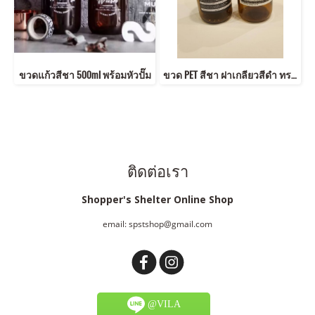
ขวดแก้วสีชา 500ml พร้อมหัวปั๊ม
ขวด PET สีชา ฝาเกลียวสีดำ ทรงกลม ฉลากมินิมอล
ติดต่อเรา
Shopper's Shelter Online Shop
email: spstshop@gmail.com
@VILA