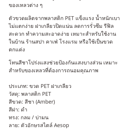
ของเหลวต่าง ๆ
ตัวขวดผลิตจากพลาสติก PET แข็งแรง น้ำหนักเบา
ไม่แตกง่าย ฝาเกลียวปิดแน่น ลดการรั่วซึม รีฟิล
สะดวก ทำความสะอาดง่าย เหมาะสำหรับใช้งาน
ในบ้าน ร้านสปา คาเฟ่ โรงแรม หรือใช้เป็นขวด
ตกแต่ง
โทนสีชาโปร่งแสงช่วยป้องกันแสงบางส่วน เหมาะ
สำหรับของเหลวที่ต้องการถนอมคุณภาพ
ประเภท: ขวด PET ฝาเกลียว
วัสดุ: พลาสติก PET
สีขวด: สีชา (Amber)
สีฝา: ดำ
ทรง: กลม / บ่ามน
ลาย: ตัวอักษรสไตล์ Aesop