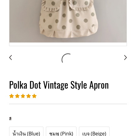
Polka Dot Vintage Style Apron
สี
น้ำเงิน (Blue)
ชมพู (Pink)
เบจ (Beige)