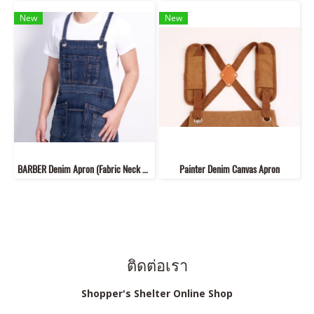
New
New
BARBER Denim Apron (Fabric Neck Strap)
Painter Denim Canvas Apron
ติดต่อเรา
Shopper's Shelter Online Shop