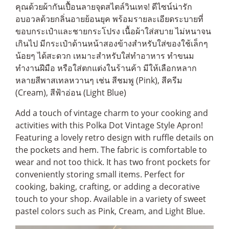
คุณด้วยผ้ากันเปื้อนลายจุดสไตล์วินเทจ! ดีไซน์น่ารัก
อบอวลด้วยกลิ่นอายย้อนยุค พร้อมรายละเอียดระบายที่
ขอบกระเป๋าและชายกระโปรง เนื้อผ้าใส่สบาย ไม่หนาจน
เกินไป มีกระเป๋าด้านหน้าสองข้างสำหรับใส่ของใช้เล็กๆ
น้อยๆ ได้สะดวก เหมาะสำหรับใส่ทำอาหาร ทำขนม
ทำงานฝีมือ หรือใส่ตกแต่งในร้านค้า มีให้เลือกหลาก
หลายสีพาสเทลหวานๆ เช่น สีชมพู (Pink), สีครีม
(Cream), สีฟ้าอ่อน (Light Blue)
Add a touch of vintage charm to your cooking and
activities with this Polka Dot Vintage Style Apron!
Featuring a lovely retro design with ruffle details on
the pockets and hem. The fabric is comfortable to
wear and not too thick. It has two front pockets for
conveniently storing small items. Perfect for
cooking, baking, crafting, or adding a decorative
touch to your shop. Available in a variety of sweet
pastel colors such as Pink, Cream, and Light Blue.