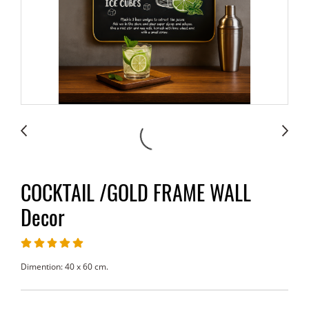
COCKTAIL /GOLD FRAME WALL
Decor
Dimention: 40 x 60 cm.