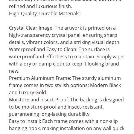
refined and luxurious finish.
High-Quality, Durable Materials:
Crystal Clear Image: The artwork is printed on a
high-transparency crystal panel, ensuring sharp
details, vibrant colors, and a striking visual depth.
Waterproof and Easy to Clean: The surface is
waterproof and effortless to maintain. Simply wipe
with a dry or damp cloth to keep it looking brand
new.
Premium Aluminum Frame: The sturdy aluminum
frame comes in two stylish options: Modern Black
and Luxury Gold.
Moisture and Insect-Proof: The backing is designed
to be moisture-proof and insect-resistant,
guaranteeing long-lasting durability.
Easy to Install: Each frame comes with a non-slip
hanging hook, making installation on any wall quick