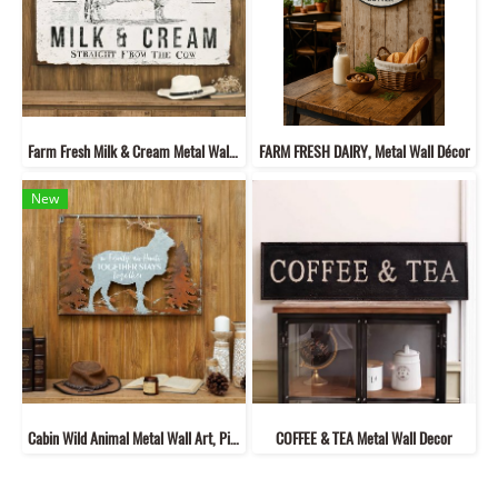
Farm Fresh Milk & Cream Metal Wall Décor
FARM FRESH DAIRY, Metal Wall Décor
New
Cabin Wild Animal Metal Wall Art, Pick Your Style
COFFEE & TEA Metal Wall Decor