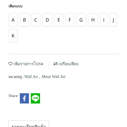
เลือกแบบ
A
B
C
D
E
F
G
H
I
J
K
เพิ่มรายการโปรด
เปรียบเทียบ
หมวดหมู่ :
,
Wall Art
Metal Wall Art
Share
รายละเอียดสินค้า