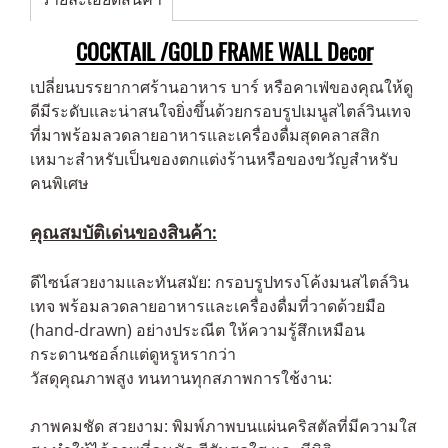
COCKTAIL /GOLD FRAME WALL Decor
เปลี่ยนบรรยากาศร้านอาหาร บาร์ หรือคาเฟ่ของคุณให้ดู
ดีมีระดับและน่าสนใจยิ่งขึ้นด้วยกรอบรูปเมนูสไตล์วินเทจ
ที่มาพร้อมลวดลายอาหารและเครื่องดื่มสุดคลาสสิก
เหมาะสำหรับเป็นของตกแต่งร้านหรือของขวัญสำหรับ
คนพิเศษ
คุณสมบัติเด่นของสินค้า:
ดีไซน์สวยงามและทันสมัย: กรอบรูปทรงโค้งมนสไตล์วิน
เทจ พร้อมลวดลายอาหารและเครื่องดื่มที่วาดด้วยมือ
(hand-drawn) อย่างประณีต ให้ความรู้สึกเหมือน
กระดานชอล์กแต่ดูหรูหรากว่า
วัสดุคุณภาพสูง ทนทานทุกสภาพการใช้งาน:
ภาพคมชัด สวยงาม: พิมพ์ภาพบนแผ่นคริสตัลที่มีความใส