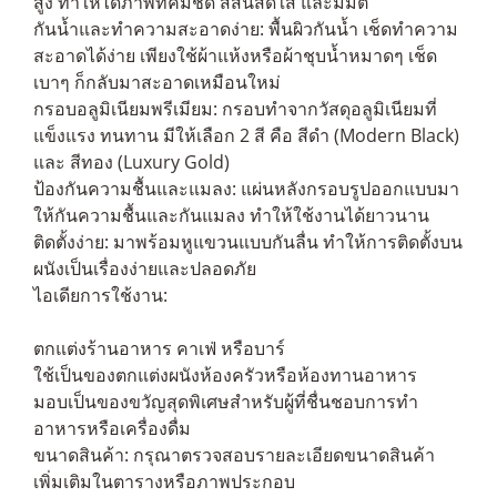
สูง ทำให้ได้ภาพที่คมชัด สีสันสดใส และมีมิติ
กันน้ำและทำความสะอาดง่าย: พื้นผิวกันน้ำ เช็ดทำความ
สะอาดได้ง่าย เพียงใช้ผ้าแห้งหรือผ้าชุบน้ำหมาดๆ เช็ด
เบาๆ ก็กลับมาสะอาดเหมือนใหม่
กรอบอลูมิเนียมพรีเมียม: กรอบทำจากวัสดุอลูมิเนียมที่
แข็งแรง ทนทาน มีให้เลือก 2 สี คือ สีดำ (Modern Black)
และ สีทอง (Luxury Gold)
ป้องกันความชื้นและแมลง: แผ่นหลังกรอบรูปออกแบบมา
ให้กันความชื้นและกันแมลง ทำให้ใช้งานได้ยาวนาน
ติดตั้งง่าย: มาพร้อมหูแขวนแบบกันลื่น ทำให้การติดตั้งบน
ผนังเป็นเรื่องง่ายและปลอดภัย
ไอเดียการใช้งาน:
ตกแต่งร้านอาหาร คาเฟ่ หรือบาร์
ใช้เป็นของตกแต่งผนังห้องครัวหรือห้องทานอาหาร
มอบเป็นของขวัญสุดพิเศษสำหรับผู้ที่ชื่นชอบการทำ
อาหารหรือเครื่องดื่ม
ขนาดสินค้า: กรุณาตรวจสอบรายละเอียดขนาดสินค้า
เพิ่มเติมในตารางหรือภาพประกอบ