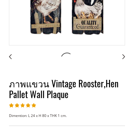
ภาพแขวน Vintage Rooster,Hen
Pallet Wall Plaque
Dimention: L 24 x H 80 x THK 1 cm.