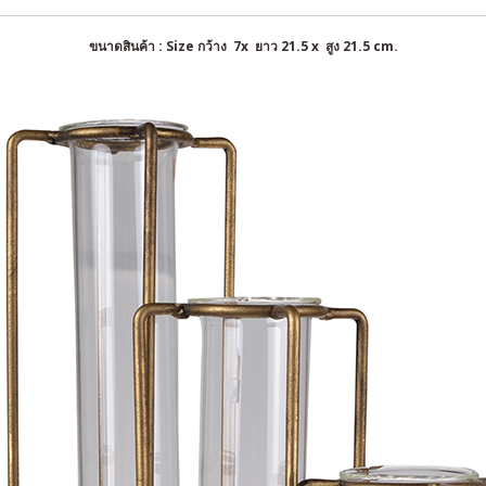
ขนาดสินค้า : Size กว้าง 7x ยาว 21.5 x สูง 21.5 cm.