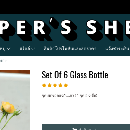
มู่
สไตล์
สินค้าโปรโมชั่นและลดราคา
แจ้งชำระเงิน
ttle
Set Of 6 Glass Bottle
ชุดเซทขวดแจกันแก้ว ( 1 ชุด มี 6 ชิ้น)