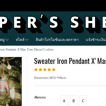
มู่
สไตล์
สินค้าโปรโมชั่นและลดราคา
แจ้งชำระเงิน
Iron Pendant X'Mas Tree Décor/3 colors
Sweater Iron Pendant X'Mas
Dimension: W10-*H8cm.
เลือกแบบ
A
B
C