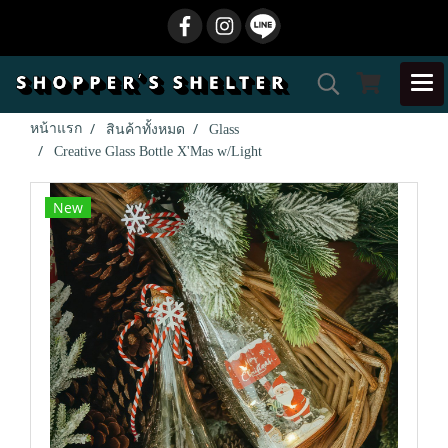
หน้าแรก
สินค้าทั้งหมด
Glass
Creative Glass Bottle X'Mas w/Light
New