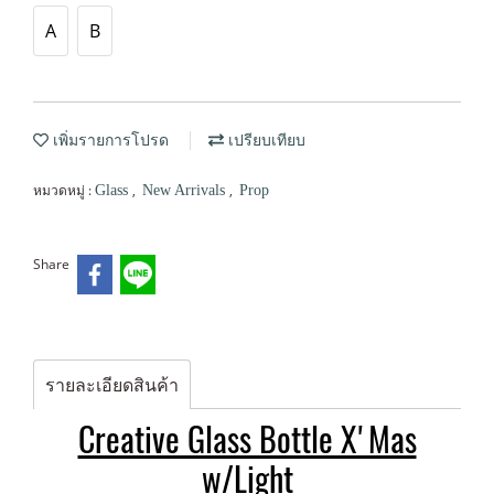
A
B
เพิ่มรายการโปรด
เปรียบเทียบ
หมวดหมู่ :
,
,
Glass
New Arrivals
Prop
Share
รายละเอียดสินค้า
Creative Glass Bottle X'Mas
w/Light