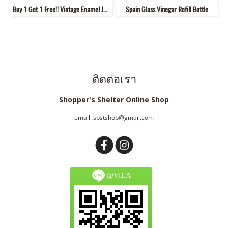
Buy 1 Get 1 Free!! Vintage Enamel Jug + Square Bowl *Website Only*
Spain Glass Vinegar Refill Bottle
ติดต่อเรา
Shopper's Shelter Online Shop
email: spstshop@gmail.com
@VILA