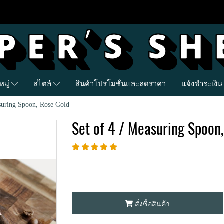
มู่
สไตล์
สินค้าโปรโมชั่นและลดราคา
แจ้งชำระเงิน
asuring Spoon, Rose Gold
Set of 4 / Measuring Spoon
สั่งซื้อสินค้า