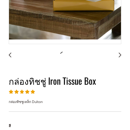
กล่องทิชชู่ Iron Tissue Box
กล่องทิชชูเหล็ก Dulton
สี