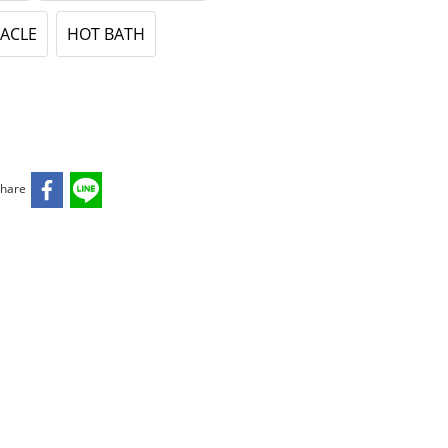
ACLE
HOT BATH
hare