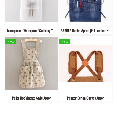
Transparent Waterproof Catering TPU.Apron
BARBER Denim Apron (PU Leather Neck Strap)
New
New
Polka Dot Vintage Style Apron
Painter Denim Canvas Apron