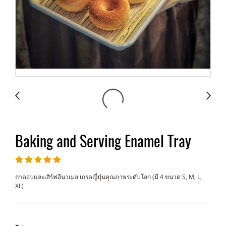
Baking and Serving Enamel Tray
ถาดอบและเสิร์ฟอีนาเมล เกรดญี่ปุ่นคุณภาพระดับโลก (มี 4 ขนาด S, M, L,
XL)