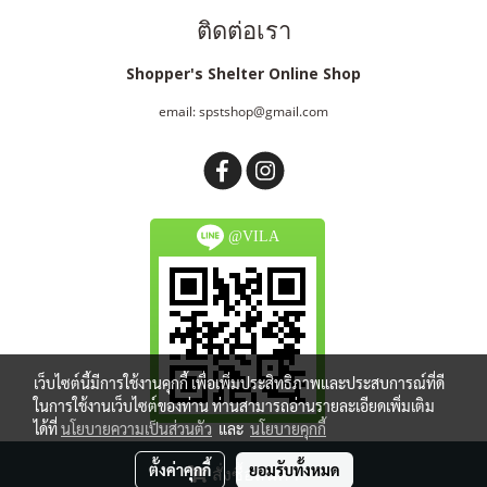
ติดต่อเรา
Shopper's Shelter Online Shop
email: spstshop@gmail.com
@VILA
เว็บไซต์นี้มีการใช้งานคุกกี้ เพื่อเพิ่มประสิทธิภาพและประสบการณ์ที่ดี
ในการใช้งานเว็บไซต์ของท่าน ท่านสามารถอ่านรายละเอียดเพิ่มเติม
ได้ที่
นโยบายความเป็นส่วนตัว
และ
นโยบายคุกกี้
Copy right by spstshop.com
ตั้งค่าคุกกี้
ยอมรับทั้งหมด
สั่งซื้อสินค้า