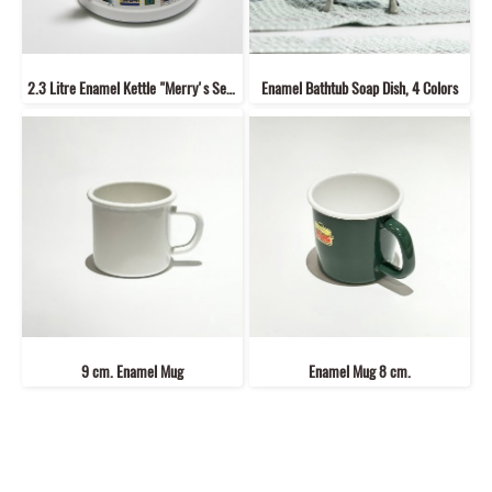
2.3 Litre Enamel Kettle "Merry's Series"
Enamel Bathtub Soap Dish, 4 Colors
9 cm. Enamel Mug
Enamel Mug 8 cm.