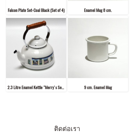
Falcon Plate Set-Coal Black (Set of 4)
Enamel Mug 8 cm.
2.3 Litre Enamel Kettle "Merry's Series"
9 cm. Enamel Mug
ติดต่อเรา