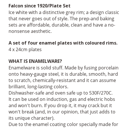
Falcon since 1920/Plate Set
Ice white with a distinctive grey rim; a design classic
that never goes out of style. The prep-and baking
sets are affordable, durable, clean and have a no-
nonsense aesthetic.
A set of four enamel plates with coloured rims.
4 x 24cm plates
WHAT IS ENAMELWARE?
Enamelware is solid stuff. Made by fusing porcelain
onto heavy-gauge steel, it is durable, smooth, hard
to scratch, chemically-resistant and it can assume
brilliant, long-lasting colors.
Dishwasher-safe and oven safe up to 530F/270C.
It can be used on induction, gas and electric hobs
and won't burn. If you drop it, it may crack but it
won't break (and, in our opinion, that just adds to
its unique character).
Due to the enamel coating color specially made for