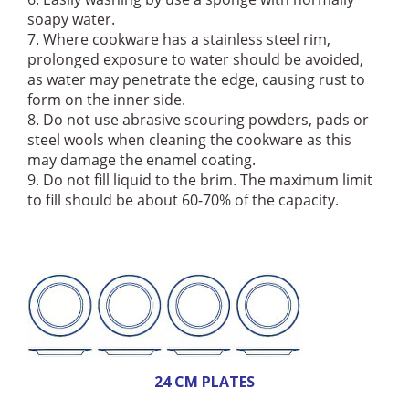
soapy water.
7. Where cookware has a stainless steel rim,
prolonged exposure to water should be avoided,
as water may penetrate the edge, causing rust to
form on the inner side.
8. Do not use abrasive scouring powders, pads or
steel wools when cleaning the cookware as this
may damage the enamel coating.
9. Do not fill liquid to the brim. The maximum limit
to fill should be about 60-70% of the capacity.
24 CM PLATES