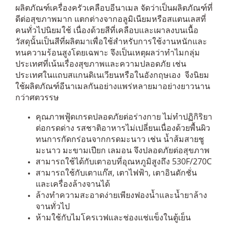
ผลิตภัณฑ์เครื่องครัวเคลือบอีนาเมล จัดว่าเป็นผลิตภัณฑ์ที่
ดีต่อสุขภาพมาก แตกต่างจากอลูมิเนียมหรือสแตนเลสที่
คนทั่วไปนิยมใช้ เนื่องด้วยสีที่เคลือบและเผาลงบนเนื้อ
วัสดุนั้นเป็นสีที่ผลิตมาเพื่อใช้สำหรับการใช้งานหนักและ
ทนความร้อนสูงโดยเฉพาะ จึงเป็นเหตุผลว่าทำไมกลุ่ม
ประเทศที่เน้นเรื่องสุขภาพและความปลอดภัย เช่น
ประเทศในแถบสแกนดิเนเวียนหรือในอังกฤษเอง จีงนิยม
ใช้ผลิตภัณฑ์อีนาเมลกันอย่างแพร่หลายมาอย่างยาวนาน
กว่าศตวรรษ
คุณภาพฟู้ดเกรดปลอดภัยต่อร่างกาย ไม่ทำปฏิกิริยา
ต่อกรดด่าง รสชาติอาหารไม่เปลี่ยนเนื่องด้วยพื้นผิว
ทนการกัดกร่อนจากกรดมะนาว เช่น น้ำส้มสายชู
มะนาว มะขามเปียก เลมอน จึงปลอดภัยต่อสุขภาพ
สามารถใช้ได้กับเตาอบที่อุณหภูมิสูงถึง 530F/270C
สามารถใช้กับเตาแก๊ส, เตาไฟฟ้า, เตาอินดักชั่น
และเครื่องล้างจานได้
ล้างทำความสะอาดง่ายเพียงฟองน้ำและน้ำยาล้าง
จานทั่วไป
ห้ามใช้กับไมโครเวฟและช่องแช่แข็งในตู้เย็น