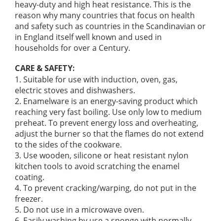
heavy-duty and high heat resistance. This is the
reason why many countries that focus on health
and safety such as countries in the Scandinavian or
in England itself well known and used in
households for over a Century.
CARE & SAFETY:
1. Suitable for use with induction, oven, gas,
electric stoves and dishwashers.
2. Enamelware is an energy-saving product which
reaching very fast boiling. Use only low to medium
preheat. To prevent energy loss and overheating,
adjust the burner so that the flames do not extend
to the sides of the cookware.
3. Use wooden, silicone or heat resistant nylon
kitchen tools to avoid scratching the enamel
coating.
4. To prevent cracking/warping, do not put in the
freezer.
5. Do not use in a microwave oven.
6. Easily washing by use a sponge with normally