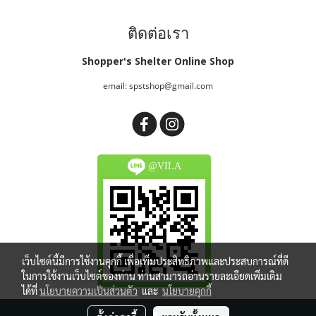
ติดต่อเรา
Shopper's Shelter Online Shop
email: spstshop@gmail.com
@VILA
เว็บไซต์นี้มีการใช้งานคุกกี้ เพื่อเพิ่มประสิทธิภาพและประสบการณ์ที่ดี
ในการใช้งานเว็บไซต์ของท่าน ท่านสามารถอ่านรายละเอียดเพิ่มเติม
ได้ที่
นโยบายความเป็นส่วนตัว
และ
นโยบายคุกกี้
Copy right by spstshop.com