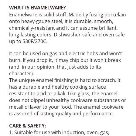
WHAT IS ENAMELWARE?
Enamelware is solid stuff. Made by fusing porcelain
onto heavy-gauge steel, it is durable, smooth,
chemically-resistant and it can assume brilliant,
long-lasting colors. Dishwasher-safe and oven safe
up to 530F/270C.
It can be used on gas and electric hobs and won't
burn. If you drop it, it may chip but it won't break
(and, in our opinion, that just adds to its
character).
The unique enamel finishing is hard to scratch. It
has a durable and healthy cooking surface
resistant to acid or alkali. Like glass, the enamel
does not dippel unhealthy cookware substances or
metallic flavor to your food. The enamel cookware
is assured of lasting quality and performance.
CARE & SAFETY:
1. Suitable for use with induction, oven, gas,