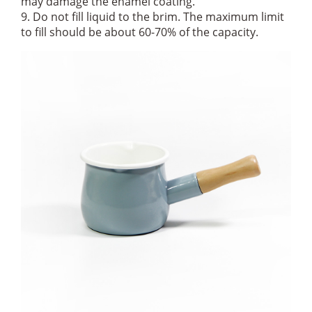
may damage the enamel coating.
9. Do not fill liquid to the brim. The maximum limit
to fill should be about 60-70% of the capacity.