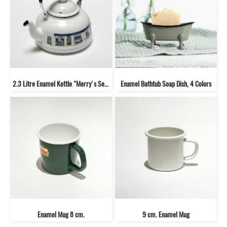
2.3 Litre Enamel Kettle "Merry's Series"
Enamel Bathtub Soap Dish, 4 Colors
Enamel Mug 8 cm.
9 cm. Enamel Mug