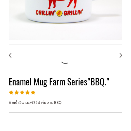
Enamel Mug Farm Series"BBQ."
ถ้วยน้ำอีนาเมลซีรีย์ฟาร์ม ลาย BBQ.