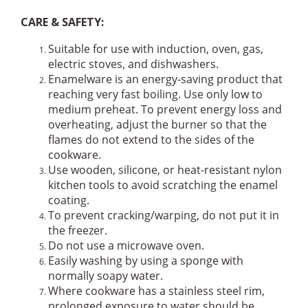
CARE & SAFETY:
Suitable for use with induction, oven, gas,
electric stoves, and dishwashers.
Enamelware is an energy-saving product that
reaching very fast boiling. Use only low to
medium preheat. To prevent energy loss and
overheating, adjust the burner so that the
flames do not extend to the sides of the
cookware.
Use wooden, silicone, or heat-resistant nylon
kitchen tools to avoid scratching the enamel
coating.
To prevent cracking/warping, do not put it in
the freezer.
Do not use a microwave oven.
Easily washing by using a sponge with
normally soapy water.
Where cookware has a stainless steel rim,
prolonged exposure to water should be