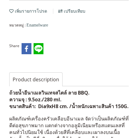
เพิ่มรายการโปรด
เปรียบเทียบ
หมวดหมู่ :
Enamelware
Share
Product description
ถ้วยน้ำอีนาเมลวินเทจสไตล์ ลาย BBQ.
ความจุ : 9.5oz./280 ml.
ขนาดสินค้า: Dia9xH8 cm. /น้ำหนักเฉพาะสินค้า 150G.
ผลิตภัณฑ์เครื่องครัวเคลือบอีนาเมล จัดว่าเป็นผลิตภัณฑ์ที่
ดีต่อสุขภาพมาก แตกต่างจากอลูมิเนียมหรือสแตนเลสที่
คนทั่วไปนิยมใช้ เนื่องด้วยสีที่เคลือบและเผาลงบนเนื้อ