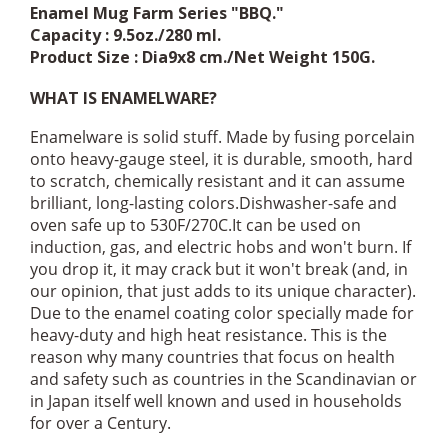
Enamel Mug Farm Series "BBQ."
Capacity : 9.5oz./280 ml.
Product Size : Dia9x8 cm./Net Weight 150G.
WHAT IS ENAMELWARE?
Enamelware is solid stuff. Made by fusing porcelain
onto heavy-gauge steel, it is durable, smooth, hard
to scratch, chemically resistant and it can assume
brilliant, long-lasting colors.Dishwasher-safe and
oven safe up to 530F/270C.It can be used on
induction, gas, and electric hobs and won't burn. If
you drop it, it may crack but it won't break (and, in
our opinion, that just adds to its unique character).
Due to the enamel coating color specially made for
heavy-duty and high heat resistance. This is the
reason why many countries that focus on health
and safety such as countries in the Scandinavian or
in Japan itself well known and used in households
for over a Century.