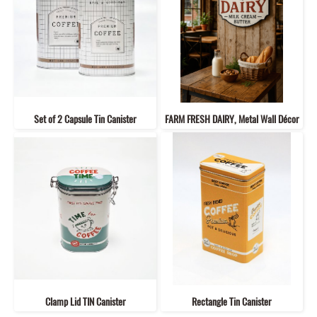
Set of 2 Capsule Tin Canister
FARM FRESH DAIRY, Metal Wall Décor
Clamp Lid TIN Canister
Rectangle Tin Canister