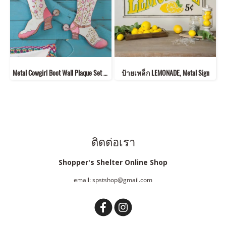
Metal Cowgirl Boot Wall Plaque Set of 2
ป้ายเหล็ก LEMONADE, Metal Sign
ติดต่อเรา
Shopper's Shelter Online Shop
email: spstshop@gmail.com