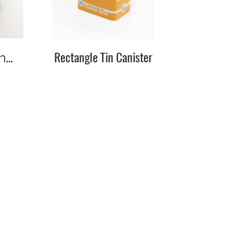
Studio Smock Apron ผ้ากันเปื้อนสายเอี๊ยม
Rectangle Tin Canister