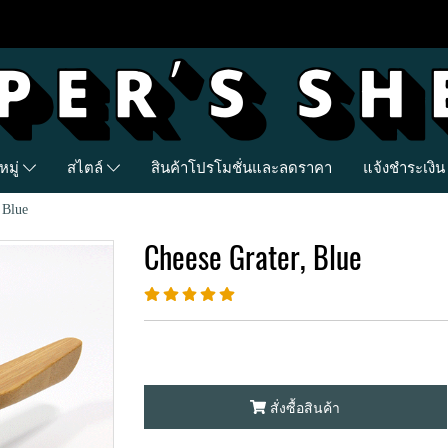
มู่
สไตล์
สินค้าโปรโมชั่นและลดราคา
แจ้งชำระเงิน
 Blue
Cheese Grater, Blue
สั่งซื้อสินค้า