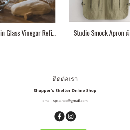
Spain Glass Vinegar Refill Bottle
ติดต่อเรา
Shopper's Shelter Online Shop
email: spstshop@gmail.com