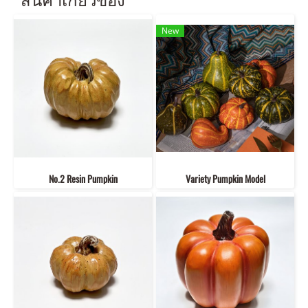
New
No.2 Resin Pumpkin
Variety Pumpkin Model