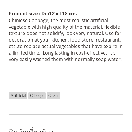
Product size : Dia12 x L18 cm.
Chiniese Cabbage, the most realistic artificial
vegetable with high quality of the material, flexible
texture-does not solidify, look very natural. Use for
decoration at your kitchen, food store, restaurant,
etc.,to replace actual vegetables that have expire in
a limited time. Long lasting in cost-effective. It's
very easily washed them with normally soap water.
Artificial
Cabbage
Green
สินค้าเกี่ยวข้อง