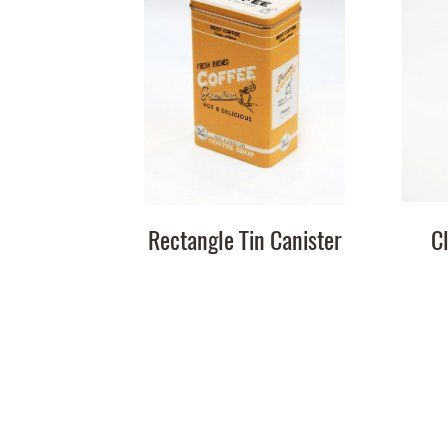
Rectangle Tin Canister
C