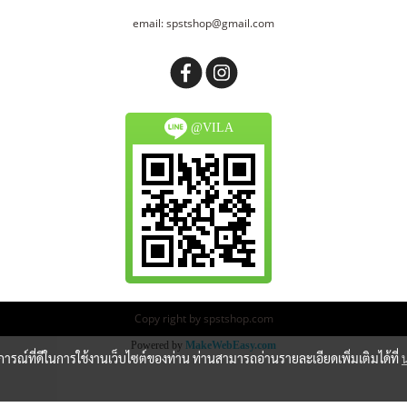
email: spstshop@gmail.com
@VILA
Copy right by spstshop.com
Powered by
MakeWebEasy.com
บการณ์ที่ดีในการใช้งานเว็บไซต์ของท่าน ท่านสามารถอ่านรายละเอียดเพิ่มเติมได้ที่