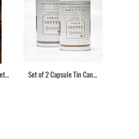
FARM FRESH DAIRY, Metal Wall Décor
Set of 2 Capsule Tin Canister