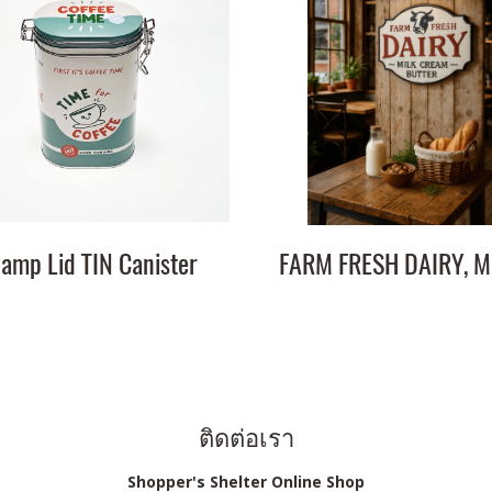
lamp Lid TIN Canister
ติดต่อเรา
Shopper's Shelter Online Shop