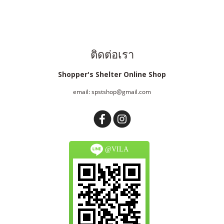
ติดต่อเรา
Shopper's Shelter Online Shop
email: spstshop@gmail.com
@VILA