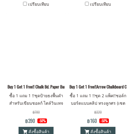
เปรียบเทียบ
เปรียบเทียบ
Buy 1 Get 1 Free!! Chalk Bd. Paper Banner Kit (Set of 24 pcs.) x 2 Packs.
Buy 1 Get 1 Free!!Arrow Chalkboard Clips, (
ซื้อ 1 แถม 1 !!ชุดป้ายธงพื้นดำ
ซื้อ 1 แถม 1 !!ชุด 2 แพ็ค!!ชอล์ก
สำหรับเขียนชอลก์ ไตล์วินเทจ
บอร์ดแบบคลิป ทรงลูกศร (เซต
ความยาวเชือก 4 เมตร (เซต 24
4 ชิ้น) x 2 แพ็ค
฿780
฿320
ชิ้น) x 2 แพ็ค
฿390
฿160
-50%
-50%
สั่งซื้อสินค้า
สั่งซื้อสินค้า