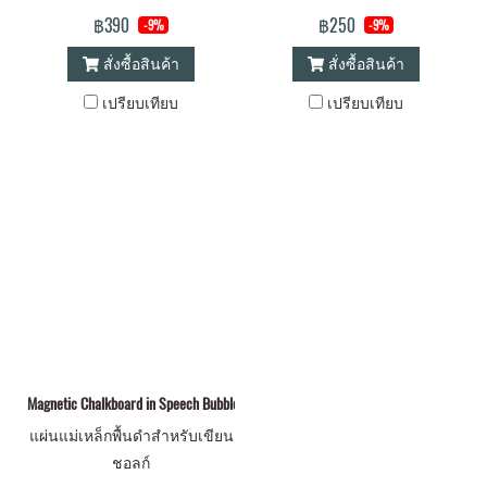
฿390
฿250
-9%
-9%
สั่งซื้อสินค้า
สั่งซื้อสินค้า
เปรียบเทียบ
เปรียบเทียบ
Magnetic Chalkboard in Speech Bubble shape
แผ่นแม่เหล็กพื้นดำสำหรับเขียน
ชอลก์