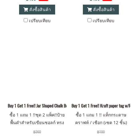
สั่งซื้อสินค้า
สั่งซื้อสินค้า
เปรียบเทียบ
เปรียบเทียบ
Buy 1 Get 1 Free!! Jar Shaped Chalk Board (Set of 3 pcs.) x 2 Packs
Buy 1 Get 1 Free!! Kraft paper tag w/Rope 
ซื้อ 1 แถม 1 !!ชุด 2 แพ็ค!!ป้าย
ซื้อ 1 แถม 1 !! แท็กกระดาษ
พื้นดำสำหรับเขียนชอลก์ ทรง
คราฟท์ / เชือก (เซต 12 ชิ้น)
Mason Jar (เซต 3 ชิ้น แบบ
฿360
฿100
ห้อย)