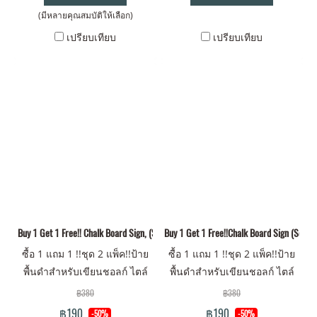
(มีหลายคุณสมบัติให้เลือก)
เปรียบเทียบ
เปรียบเทียบ
Buy 1 Get 1 Free!! Chalk Board Sign, (Set of 3 pcs.) x 2 Packs.
Buy 1 Get 1 Free!!Chalk Board Sign (Set of 
ซื้อ 1 แถม 1 !!ชุด 2 แพ็ค!!ป้าย
ซื้อ 1 แถม 1 !!ชุด 2 แพ็ค!!ป้าย
พื้นดำสำหรับเขียนชอลก์ ไตล์
พื้นดำสำหรับเขียนชอลก์ ไตล์
วินเทจ แบบตั้งโต๊ะ(เซต 3 ชิ้น) x
วินเทจ (เซท 6 ชิ้น แบบปัก)
฿380
฿380
2 แพ็ค
฿190
฿190
-50%
-50%