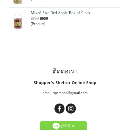
Mixed Size Red Apple Box of 9 pcs.
฿850
฿650
(Product)
ติดต่อเรา
Shopper's Shelter Online Shop
email: spstshop@gmail.com
@VILA