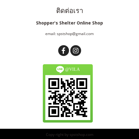
ติดต่อเรา
Shopper's Shelter Online Shop
email: spstshop@gmail.com
@VILA
Copy right by spstshop.com