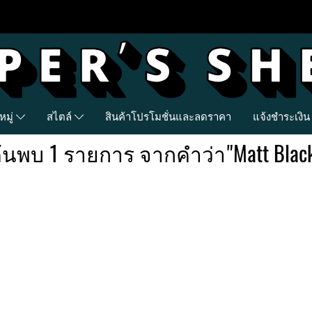
มู่
สไตล์
สินค้าโปรโมชั่นและลดราคา
แจ้งชำระเงิน
้นพบ 1 รายการ จากคำว่า"Matt Blac