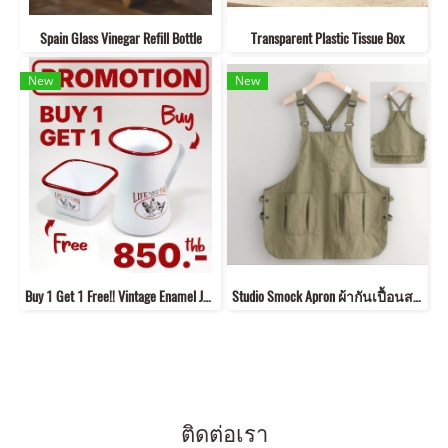
Spain Glass Vinegar Refill Bottle
Transparent Plastic Tissue Box
New
New
Buy 1 Get 1 Free!! Vintage Enamel Jug + Square Bowl *Website Only*
Studio Smock Apron ผ้ากันเปื้อนสายเอี๊ยม
ติดต่อเรา