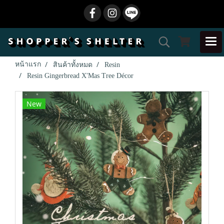
หน้าแรก
สินค้าทั้งหมด
Resin
Resin Gingerbread X'Mas Tree Décor
New