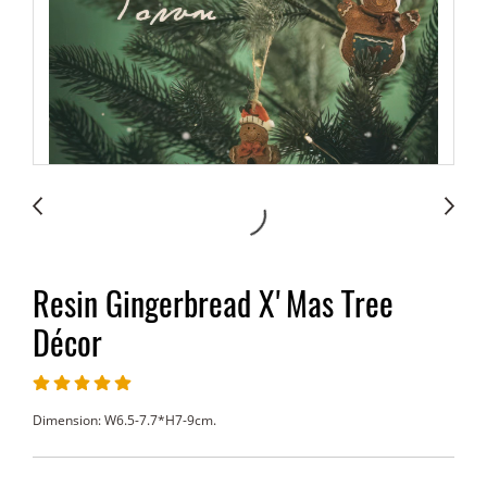
Resin Gingerbread X'Mas Tree
Décor
Dimension: W6.5-7.7*H7-9cm.