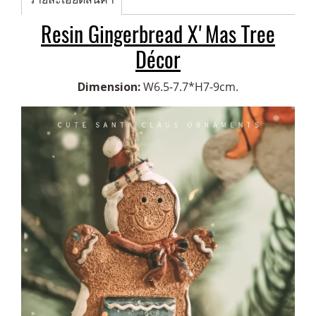
Resin Gingerbread X'Mas Tree
Décor
Dimension:
W6.5-7.7*H7-9cm.